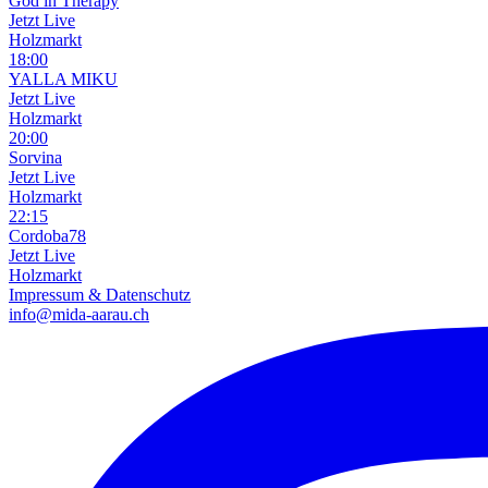
God in Therapy
Jetzt Live
Holzmarkt
18:00
YALLA MIKU
Jetzt Live
Holzmarkt
20:00
Sorvina
Jetzt Live
Holzmarkt
22:15
Cordoba78
Jetzt Live
Holzmarkt
Impressum & Datenschutz
info@mida-aarau.ch