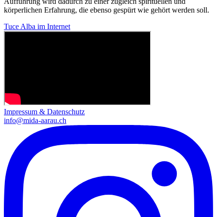
Aufführung wird dadurch zu einer zugleich spirituellen und
körperlichen Erfahrung, die ebenso gespürt wie gehört werden soll.
Tuce Alba im Internet
Impressum & Datenschutz
info@mida-aarau.ch