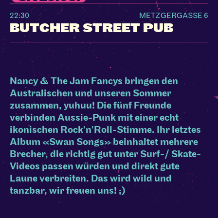
22:30
METZGERGASSE 6
BUTCHER STREET PUB
Nancy & The Jam Fancys bringen den
Australischen und unseren Sommer
zusammen, yuhuu! Die fünf Freunde
verbinden Aussie-Punk mit einer echt
ikonischen Rock'n'Roll-Stimme. Ihr letztes
Album «Swan Songs» beinhaltet mehrere
Brecher, die richtig gut unter Surf-/ Skate-
Videos passen würden und direkt gute
Laune verbreiten. Das wird wild und
tanzbar, wir freuen uns! ;)
Nancy & The Jam Fancys auf Insta